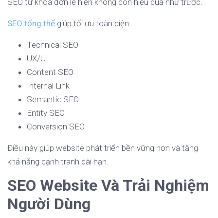
SEO từ khóa đơn lẻ hiện không còn hiệu quả như trước.
SEO tổng thể
giúp tối ưu toàn diện:
Technical SEO
UX/UI
Content SEO
Internal Link
Semantic SEO
Entity SEO
Conversion SEO
Điều này giúp website phát triển bền vững hơn và tăng
khả năng cạnh tranh dài hạn.
SEO Website Và Trải Nghiệm
Người Dùng