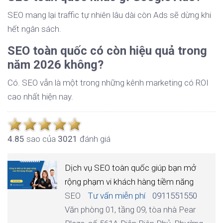
SEO mang lại traffic tự nhiên lâu dài còn Ads sẽ dừng khi
hết ngân sách.
SEO toàn quốc có còn hiệu quả trong
năm 2026 không?
Có. SEO vẫn là một trong những kênh marketing có ROI
cao nhất hiện nay.
4.8
5
sao của
3021
đánh giá
Dịch vụ SEO toàn quốc giúp bạn mở
rộng phạm vi khách hàng tiềm năng
SEO
Tư vấn miễn phí
0911551550
Văn phòng 01, tầng 09, tòa nhà Pear