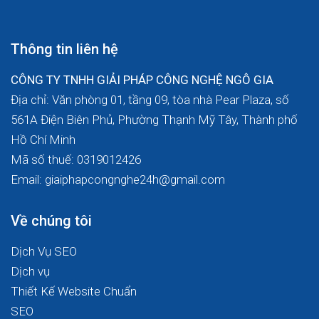
Thông tin liên hệ
CÔNG TY TNHH GIẢI PHÁP CÔNG NGHỆ NGÔ GIA
Địa chỉ: Văn phòng 01, tầng 09, tòa nhà Pear Plaza, số
561A Điện Biên Phủ, Phường Thạnh Mỹ Tây, Thành phố
Hồ Chí Minh
Mã số thuế: 0319012426
Email: giaiphapcongnghe24h@gmail.com
Về chúng tôi
Dịch Vụ SEO
Dịch vụ
Thiết Kế Website Chuẩn
SEO