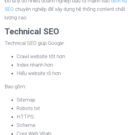
Đó là lý do nhiều doanh nghiệp đầu tư mạnh vào
dịch vụ
SEO
chuyên nghiệp để xây dựng hệ thống content chất
lượng cao.
Technical SEO
Technical SEO giúp Google:
Crawl website tốt hơn
Index nhanh hơn
Hiểu website rõ hơn
Bao gồm:
Sitemap
Robots.txt
HTTPS
Schema
Core Web Vitals