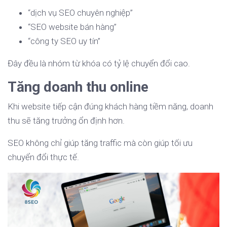
“dịch vụ SEO chuyên nghiệp”
“SEO website bán hàng”
“công ty SEO uy tín”
Đây đều là nhóm từ khóa có tỷ lệ chuyển đổi cao.
Tăng doanh thu online
Khi website tiếp cận đúng khách hàng tiềm năng, doanh
thu sẽ tăng trưởng ổn định hơn.
SEO không chỉ giúp tăng traffic mà còn giúp tối ưu
chuyển đổi thực tế.