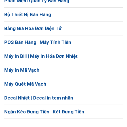
Phần Mềm Quản Lý Bán Hàng
Bộ Thiết Bị Bán Hàng
Bảng Giá Hóa Đơn Điện Tử
POS Bán Hàng | Máy Tính Tiền
Máy In Bill | Máy In Hóa Đơn Nhiệt
Máy In Mã Vạch
Máy Quét Mã Vạch
Decal Nhiệt | Decal in tem nhãn
Ngăn Kéo Đựng Tiền | Két Đựng Tiền