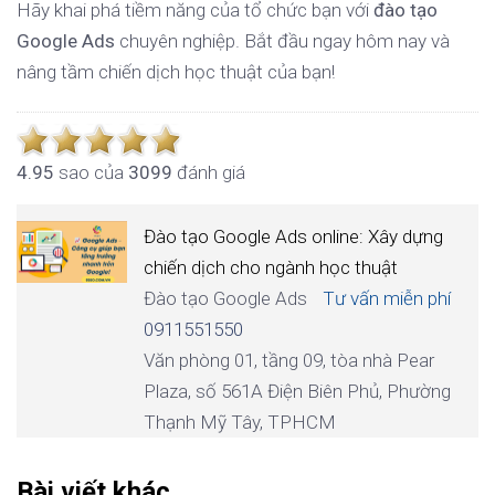
Hãy khai phá tiềm năng của tổ chức bạn với
đào tạo
Google Ads
chuyên nghiệp. Bắt đầu ngay hôm nay và
nâng tầm chiến dịch học thuật của bạn!
4.9
5
sao của
3099
đánh giá
Đào tạo Google Ads online: Xây dựng
chiến dịch cho ngành học thuật
Đào tạo Google Ads
Tư vấn miễn phí
0911551550
Văn phòng 01, tầng 09, tòa nhà Pear
Plaza, số 561A Điện Biên Phủ, Phường
Thạnh Mỹ Tây, TPHCM
Bài viết khác