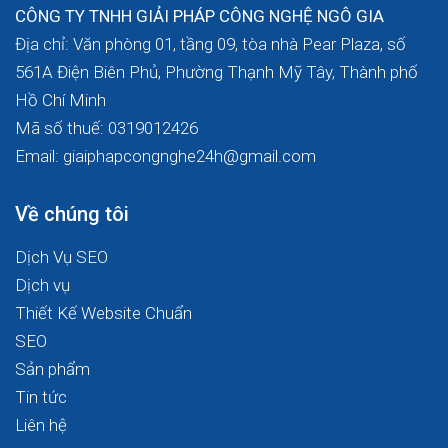
CÔNG TY TNHH GIẢI PHÁP CÔNG NGHỆ NGÔ GIA
Địa chỉ: Văn phòng 01, tầng 09, tòa nhà Pear Plaza, số
561A Điện Biên Phủ, Phường Thạnh Mỹ Tây, Thành phố
Hồ Chí Minh
Mã số thuế: 0319012426
Email: giaiphapcongnghe24h@gmail.com
Về chúng tôi
Dịch Vụ SEO
Dịch vụ
Thiết Kế Website Chuẩn
SEO
Sản phẩm
Tin tức
Liên hệ