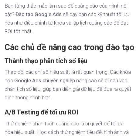
Bạn từng thắc mắc làm sao để quảng cáo của mình nổi
bật?
Đào tạo Google Ads
sẽ dạy bạn các kỹ thuật tối ưu
hóa như điều chỉnh từ khóa và lập lịch quảng cáo để đạt
ROI tốt nhất.
Các chủ đề nâng cao trong đào tạ
Thành thạo phân tích số liệu
Theo dõi các chỉ số hiệu suất là rất quan trọng. Các khóa
học
Google Ads chuyên nghiệp
nâng cao sẽ đi sâu vào
phân tích số liệu, giúp bạn diễn giải dữ liệu để đưa ra quyết
định thông minh hơn.
A/B Testing để tối ưu ROI
Thử nghiệm phân tách quảng cáo là bí quyết để tối đa
hóa hiệu suất. Học cách thử nghiệm tiêu đề, hình ảnh và