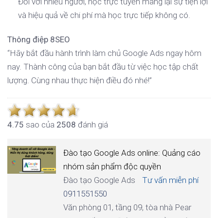
Đối với nhiều người, học trực tuyến mang lại sự tiện lợi
và hiệu quả về chi phí mà học trực tiếp không có.
Thông điệp 8SEO
“Hãy bắt đầu hành trình làm chủ Google Ads ngay hôm
nay. Thành công của bạn bắt đầu từ việc học tập chất
lượng. Cùng nhau thực hiện điều đó nhé!”
4.7
5
sao của
2508
đánh giá
Đào tạo Google Ads online: Quảng cáo
nhóm sản phẩm độc quyền
Đào tạo Google Ads
Tư vấn miễn phí
0911551550
Văn phòng 01, tầng 09, tòa nhà Pear