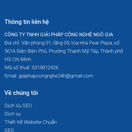
Thông tin liên hệ
CÔNG TY TNHH GIẢI PHÁP CÔNG NGHỆ NGÔ GIA
Địa chỉ: Văn phòng 01, tầng 09, tòa nhà Pear Plaza, số
561A Điện Biên Phủ, Phường Thạnh Mỹ Tây, Thành phố
Hồ Chí Minh
Mã số thuế: 0319012426
Email: giaiphapcongnghe24h@gmail.com
Về chúng tôi
Dịch Vụ SEO
Dịch vụ
Thiết Kế Website Chuẩn
SEO