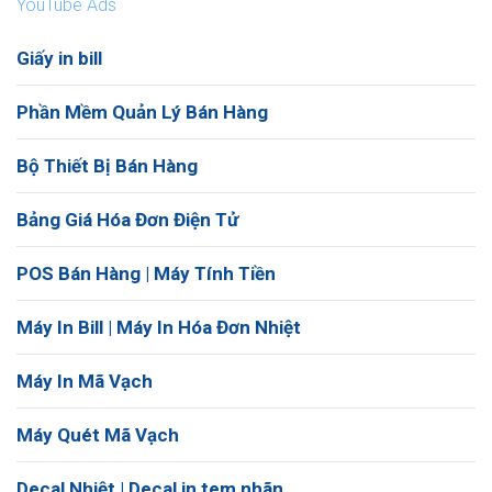
YouTube Ads
Giấy in bill
Phần Mềm Quản Lý Bán Hàng
Bộ Thiết Bị Bán Hàng
Bảng Giá Hóa Đơn Điện Tử
POS Bán Hàng | Máy Tính Tiền
Máy In Bill | Máy In Hóa Đơn Nhiệt
Máy In Mã Vạch
Máy Quét Mã Vạch
Decal Nhiệt | Decal in tem nhãn