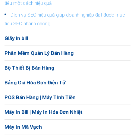
tiêu một cách hiệu quả
Dịch vụ SEO hiệu quả giúp doanh nghiệp đạt được mục
tiêu SEO nhanh chóng
Giấy in bill
Phần Mềm Quản Lý Bán Hàng
Bộ Thiết Bị Bán Hàng
Bảng Giá Hóa Đơn Điện Tử
POS Bán Hàng | Máy Tính Tiền
Máy In Bill | Máy In Hóa Đơn Nhiệt
Máy In Mã Vạch