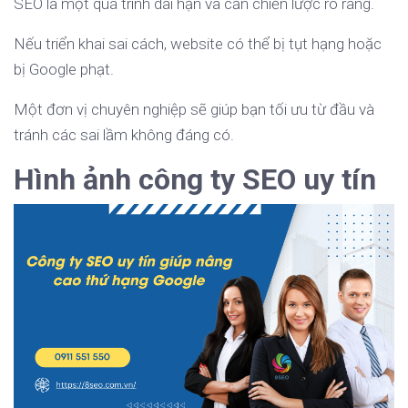
SEO là một quá trình dài hạn và cần chiến lược rõ ràng.
Nếu triển khai sai cách, website có thể bị tụt hạng hoặc
bị Google phạt.
Một đơn vị chuyên nghiệp sẽ giúp bạn tối ưu từ đầu và
tránh các sai lầm không đáng có.
Hình ảnh công ty SEO uy tín