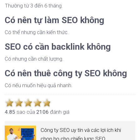
Thường từ 3 đến 6 tháng.
Có nên tự làm SEO không
Có thể nhưng cần kiến thức.
SEO có cần backlink không
Có nhưng cần chất lượng.
Có nên thuê công ty SEO không
Có nếu muốn hiệu quả nhanh.
4.8
5
sao của
2106
đánh giá
Công ty SEO uy tín và các lợi ích khi
chọn họ cho chiến lược SEO