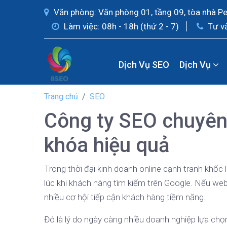
Văn phòng: Văn phòng 01, tầng 09, tòa nhà P
Làm việc: 08h - 18h (thứ 2 - 7)
Tư v
Dịch Vụ SEO
Dịch Vụ
Trang chủ
SEO
Công ty SEO chuyên 
khóa hiệu quả
Trong thời đại kinh doanh online cạnh tranh khốc 
lúc khi khách hàng tìm kiếm trên Google. Nếu web
nhiều cơ hội tiếp cận khách hàng tiềm năng.
Đó là lý do ngày càng nhiều doanh nghiệp lựa ch