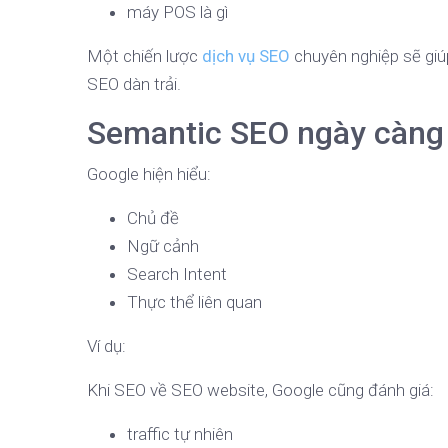
máy POS là gì
Một chiến lược
dịch vụ SEO
chuyên nghiệp sẽ giú
SEO dàn trải.
Semantic SEO ngày càng
Google hiện hiểu:
Chủ đề
Ngữ cảnh
Search Intent
Thực thể liên quan
Ví dụ:
Khi SEO về SEO website, Google cũng đánh giá:
traffic tự nhiên