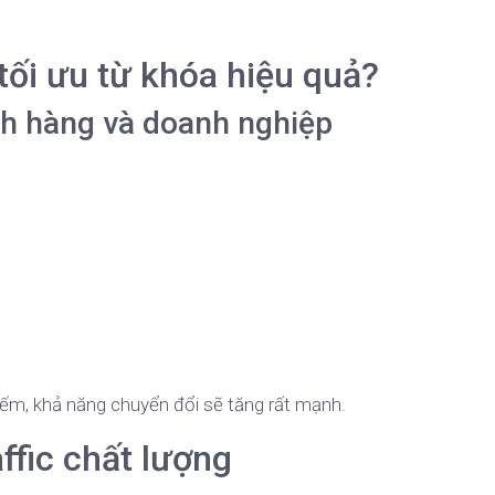
tối ưu từ khóa hiệu quả?
ch hàng và doanh nghiệp
iếm, khả năng chuyển đổi sẽ tăng rất mạnh.
ffic chất lượng