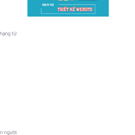
 hạng từ
ệm người