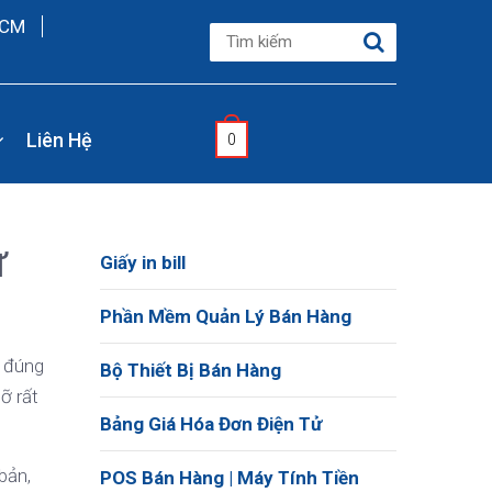
HCM
Liên Hệ
0
ừ
Giấy in bill
Phần Mềm Quản Lý Bán Hàng
n đúng
Bộ Thiết Bị Bán Hàng
ỡ rất
Bảng Giá Hóa Đơn Điện Tử
bản,
POS Bán Hàng | Máy Tính Tiền