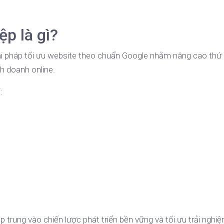
p là gì?
ải pháp tối ưu website theo chuẩn Google nhằm nâng cao thứ
nh doanh online.
:
 trung vào chiến lược phát triển bền vững và tối ưu trải nghi