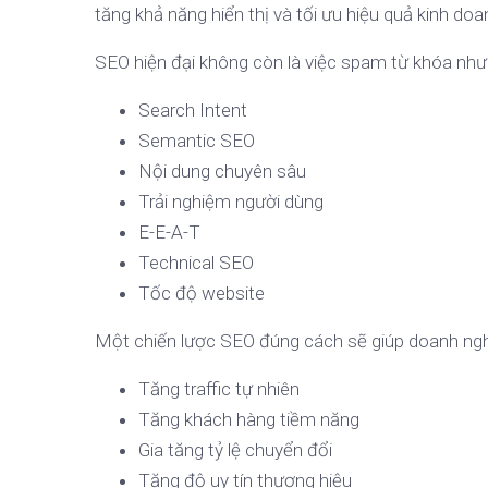
tăng khả năng hiển thị và tối ưu hiệu quả kinh doan
SEO hiện đại không còn là việc spam từ khóa như 
Search Intent
Semantic SEO
Nội dung chuyên sâu
Trải nghiệm người dùng
E-E-A-T
Technical SEO
Tốc độ website
Một chiến lược SEO đúng cách sẽ giúp doanh ngh
Tăng traffic tự nhiên
Tăng khách hàng tiềm năng
Gia tăng tỷ lệ chuyển đổi
Tăng độ uy tín thương hiệu