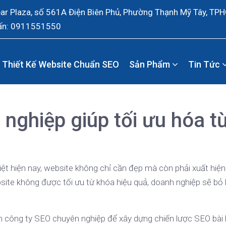
ear Plaza, số 561A Điện Biên Phủ, Phường Thạnh Mỹ Tây, TP
ấn: 0911551550
Thiết Kế Website Chuẩn SEO
Sản Phẩm
Tin Tức
nghiệp giúp tối ưu hóa t
liệt hiện nay, website không chỉ cần đẹp mà còn phải xuất hiệ
site không được tối ưu từ khóa hiệu quả, doanh nghiệp sẽ bỏ l
ọn công ty SEO chuyên nghiệp để xây dựng chiến lược SEO bài 