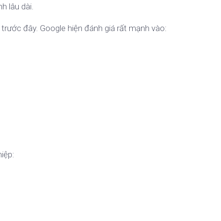
h lâu dài.
trước đây. Google hiện đánh giá rất mạnh vào:
iệp: