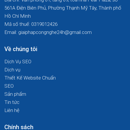
561A Điện Biên Phủ, Phường Thạnh Mỹ Tây, Thành phố
Hồ Chí Minh
Mã số thuế: 0319012426
Email: giaiphapcongnghe24h@gmail.com
Về chúng tôi
Dịch Vụ SEO
Dịch vụ
Thiết Kế Website Chuẩn
SEO
Sản phẩm
Tin tức
Liên hệ
Chính sách