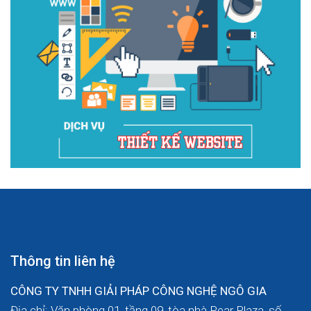
Thông tin liên hệ
CÔNG TY TNHH GIẢI PHÁP CÔNG NGHỆ NGÔ GIA
Địa chỉ: Văn phòng 01, tầng 09, tòa nhà Pear Plaza, số