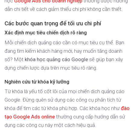
học
Google Ads cho doanh nghiệp
thường được hướng
dẫn chi tiết về cách giảm thiểu chi phí không cần thiết.
Các bước quan trọng để tối ưu chi phí
Xác định mục tiêu chiến dịch rõ ràng
Mỗi chiến dịch quảng cáo cần có mục tiêu cụ thể. Bạn
đang tìm kiếm khách hàng mới, hay muốn tăng doanh
số? Một
khóa học quảng cáo Google
sẽ giúp bạn xây
dựng chiến lược dựa trên mục tiêu rõ ràng.
Nghiên cứu từ khóa kỹ lưỡng
Từ khóa là yếu tố cốt lõi của mọi chiến dịch quảng cáo
Google. Đừng quên sử dụng các công cụ phân tích từ
khóa để tìm các từ khóa phù hợp. Các khóa học như
đào
tạo Google Ads online
thường cung cấp hướng dẫn sử
dụng các công cụ này một cách hiệu quả.