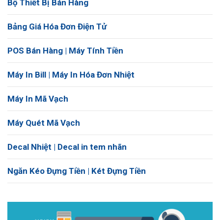
Bộ Thiết Bị Bán Hàng
Bảng Giá Hóa Đơn Điện Tử
POS Bán Hàng | Máy Tính Tiền
Máy In Bill | Máy In Hóa Đơn Nhiệt
Máy In Mã Vạch
Máy Quét Mã Vạch
Decal Nhiệt | Decal in tem nhãn
Ngăn Kéo Đựng Tiền | Két Đựng Tiền