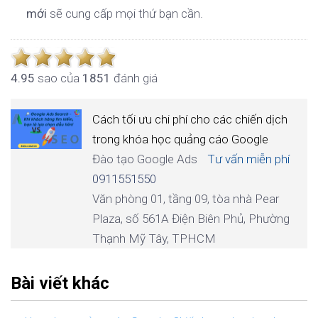
mới
sẽ cung cấp mọi thứ bạn cần.
4.9
5
sao của
1851
đánh giá
Cách tối ưu chi phí cho các chiến dịch
trong khóa học quảng cáo Google
Đào tạo Google Ads
Tư vấn miễn phí
0911551550
Văn phòng 01, tầng 09, tòa nhà Pear
Plaza, số 561A Điện Biên Phủ, Phường
Thạnh Mỹ Tây, TPHCM
Bài viết khác