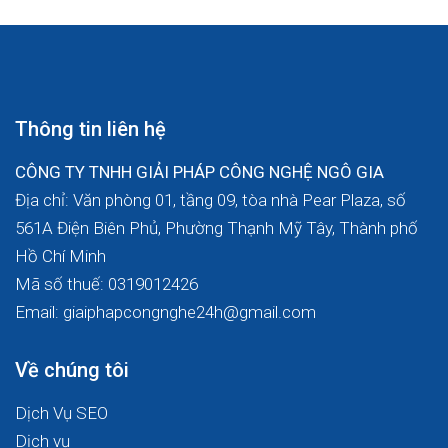
Thông tin liên hệ
CÔNG TY TNHH GIẢI PHÁP CÔNG NGHỆ NGÔ GIA
Địa chỉ: Văn phòng 01, tầng 09, tòa nhà Pear Plaza, số
561A Điện Biên Phủ, Phường Thạnh Mỹ Tây, Thành phố
Hồ Chí Minh
Mã số thuế: 0319012426
Email: giaiphapcongnghe24h@gmail.com
Về chúng tôi
Dịch Vụ SEO
Dịch vụ