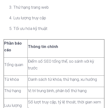
Thứ hạng trang web
Lưu lượng truy cập
Tối ưu hóa kỹ thuật
Phần báo
Thông tin chính
cáo
Điểm số SEO tổng thể, so sánh với kỳ
Tổng quan
trước
Từ khóa
Danh sách từ khóa, thứ hạng, xu hướng
Thứ hạng
Vị trí trung bình, phân bố thứ hạng
Số lượt truy cập, tỷ lệ thoát, thời gian xem
Lưu lượng