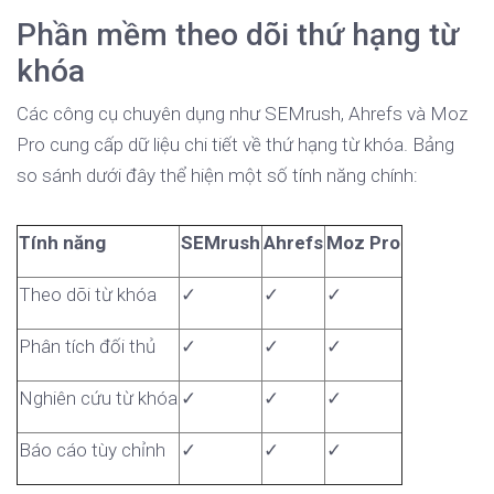
Phần mềm theo dõi thứ hạng từ
khóa
Các công cụ chuyên dụng như SEMrush, Ahrefs và Moz
Pro cung cấp dữ liệu chi tiết về thứ hạng từ khóa. Bảng
so sánh dưới đây thể hiện một số tính năng chính:
Tính năng
SEMrush
Ahrefs
Moz Pro
Theo dõi từ khóa
✓
✓
✓
Phân tích đối thủ
✓
✓
✓
Nghiên cứu từ khóa
✓
✓
✓
Báo cáo tùy chỉnh
✓
✓
✓