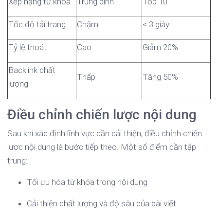
Xếp hạng từ khóa
Trung bình
Top 10
Tốc độ tải trang
Chậm
< 3 giây
Tỷ lệ thoát
Cao
Giảm 20%
Backlink chất
Thấp
Tăng 50%
lượng
Điều chỉnh chiến lược nội dung
Sau khi xác định lĩnh vực cần cải thiện, điều chỉnh chiến
lược nội dung là bước tiếp theo. Một số điểm cần tập
trung:
Tối ưu hóa từ khóa trong nội dung
Cải thiện chất lượng và độ sâu của bài viết