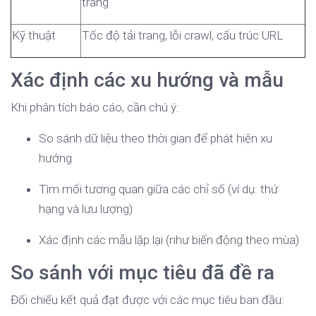
trang
Kỹ thuật
Tốc độ tải trang, lỗi crawl, cấu trúc URL
Xác định các xu hướng và mẫu
Khi phân tích báo cáo, cần chú ý:
So sánh dữ liệu theo thời gian để phát hiện xu
hướng
Tìm mối tương quan giữa các chỉ số (ví dụ: thứ
hạng và lưu lượng)
Xác định các mẫu lặp lại (như biến động theo mùa)
So sánh với mục tiêu đã đề ra
Đối chiếu kết quả đạt được với các mục tiêu ban đầu: