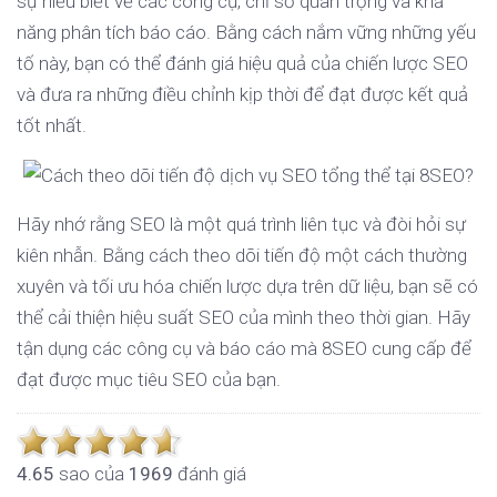
sự hiểu biết về các công cụ, chỉ số quan trọng và khả
năng phân tích báo cáo. Bằng cách nắm vững những yếu
tố này, bạn có thể đánh giá hiệu quả của chiến lược SEO
và đưa ra những điều chỉnh kịp thời để đạt được kết quả
tốt nhất.
Hãy nhớ rằng SEO là một quá trình liên tục và đòi hỏi sự
kiên nhẫn. Bằng cách theo dõi tiến độ một cách thường
xuyên và tối ưu hóa chiến lược dựa trên dữ liệu, bạn sẽ có
thể cải thiện hiệu suất SEO của mình theo thời gian. Hãy
tận dụng các công cụ và báo cáo mà 8SEO cung cấp để
đạt được mục tiêu SEO của bạn.
4.6
5
sao của
1969
đánh giá