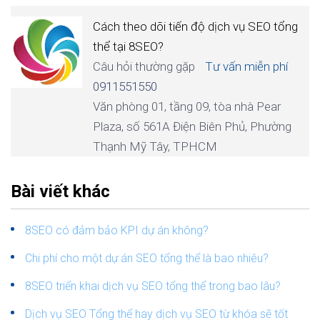
Cách theo dõi tiến độ dịch vụ SEO tổng
thể tại 8SEO?
Câu hỏi thường gặp
Tư vấn miễn phí
0911551550
Văn phòng 01, tầng 09, tòa nhà Pear
Plaza, số 561A Điện Biên Phủ, Phường
Thạnh Mỹ Tây, TPHCM
Bài viết khác
8SEO có đảm bảo KPI dự án không?
Chi phí cho một dự án SEO tổng thể là bao nhiêu?
8SEO triển khai dịch vụ SEO tổng thể trong bao lâu?
Dịch vụ SEO Tổng thể hay dịch vụ SEO từ khóa sẽ tốt