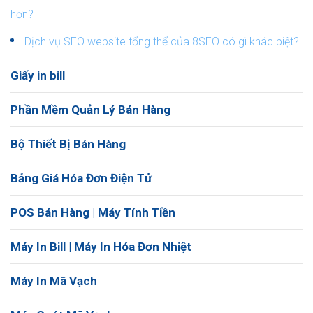
hơn?
Dịch vụ SEO website tổng thể của 8SEO có gì khác biệt?
Giấy in bill
Phần Mềm Quản Lý Bán Hàng
Bộ Thiết Bị Bán Hàng
Bảng Giá Hóa Đơn Điện Tử
POS Bán Hàng | Máy Tính Tiền
Máy In Bill | Máy In Hóa Đơn Nhiệt
Máy In Mã Vạch