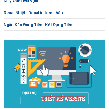
Máy Quét Mã Vạch
Decal Nhiệt | Decal in tem nhãn
Ngăn Kéo Đựng Tiền | Két Đựng Tiền