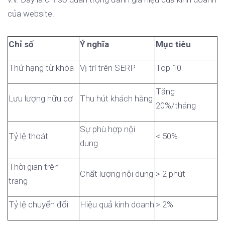
của website.
Chỉ số
Ý nghĩa
Mục tiêu
Thứ hạng từ khóa
Vị trí trên SERP
Top 10
Tăng
Lưu lượng hữu cơ
Thu hút khách hàng
20%/tháng
Sự phù hợp nội
Tỷ lệ thoát
< 50%
dung
Thời gian trên
Chất lượng nội dung
> 2 phút
trang
Tỷ lệ chuyển đổi
Hiệu quả kinh doanh
> 2%