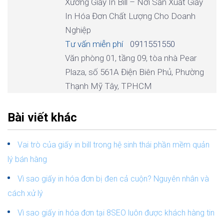
Xưởng Giấy In Bill – Nơi Sản Xuất Giấy
In Hóa Đơn Chất Lượng Cho Doanh
Nghiệp
Tư vấn miễn phí
0911551550
Văn phòng 01, tầng 09, tòa nhà Pear
Plaza, số 561A Điện Biên Phủ, Phường
Thạnh Mỹ Tây, TPHCM
Bài viết khác
Vai trò của giấy in bill trong hệ sinh thái phần mềm quản
lý bán hàng
Vì sao giấy in hóa đơn bị đen cả cuộn? Nguyên nhân và
cách xử lý
Vì sao giấy in hóa đơn tại 8SEO luôn được khách hàng tin