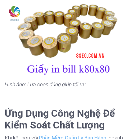
Hình ảnh: Lựa chọn đúng giúp tối ưu
Ứng Dụng Công Nghệ Để
Kiểm Soát Chất Lượng
Khi kết hợp với
Phần Mềm Quản Lý Bán Hàng
, doanh