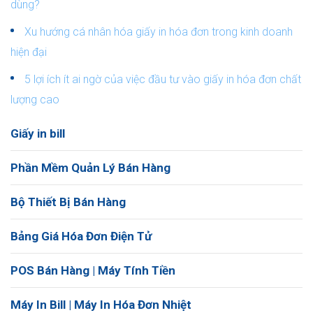
dùng?
Xu hướng cá nhân hóa giấy in hóa đơn trong kinh doanh
hiện đại
5 lợi ích ít ai ngờ của việc đầu tư vào giấy in hóa đơn chất
lượng cao
Giấy in bill
Phần Mềm Quản Lý Bán Hàng
Bộ Thiết Bị Bán Hàng
Bảng Giá Hóa Đơn Điện Tử
POS Bán Hàng | Máy Tính Tiền
Máy In Bill | Máy In Hóa Đơn Nhiệt