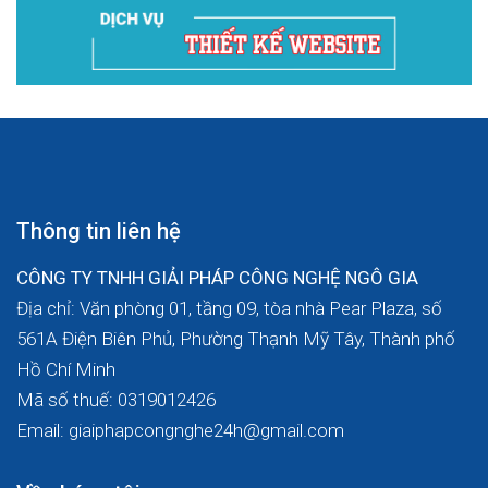
Thông tin liên hệ
CÔNG TY TNHH GIẢI PHÁP CÔNG NGHỆ NGÔ GIA
Địa chỉ: Văn phòng 01, tầng 09, tòa nhà Pear Plaza, số
561A Điện Biên Phủ, Phường Thạnh Mỹ Tây, Thành phố
Hồ Chí Minh
Mã số thuế: 0319012426
Email: giaiphapcongnghe24h@gmail.com