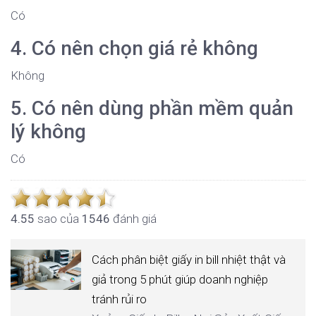
Có
4. Có nên chọn giá rẻ không
Không
5. Có nên dùng phần mềm quản
lý không
Có
4.5
5
sao của
1546
đánh giá
Cách phân biệt giấy in bill nhiệt thật và
giả trong 5 phút giúp doanh nghiệp
tránh rủi ro