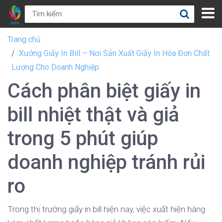
Trang chủ
Xưởng Giấy In Bill – Nơi Sản Xuất Giấy In Hóa Đơn Chất
Lượng Cho Doanh Nghiệp
Cách phân biệt giấy in
bill nhiệt thật và giả
trong 5 phút giúp
doanh nghiệp tránh rủi
ro
Trong thị trường giấy in bill hiện nay, việc xuất hiện hàng