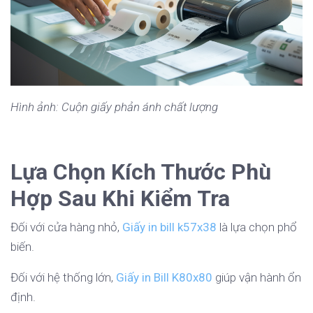
Hình ảnh: Cuộn giấy phản ánh chất lượng
Lựa Chọn Kích Thước Phù
Hợp Sau Khi Kiểm Tra
Đối với cửa hàng nhỏ,
Giấy in bill k57x38
là lựa chọn phổ
biến.
Đối với hệ thống lớn,
Giấy in Bill K80x80
giúp vận hành ổn
định.