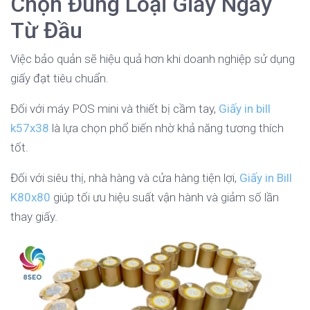
Chọn Đúng Loại Giấy Ngay
Từ Đầu
Việc bảo quản sẽ hiệu quả hơn khi doanh nghiệp sử dụng
giấy đạt tiêu chuẩn.
Đối với máy POS mini và thiết bị cầm tay,
Giấy in bill
k57x38
là lựa chọn phổ biến nhờ khả năng tương thích
tốt.
Đối với siêu thị, nhà hàng và cửa hàng tiện lợi,
Giấy in Bill
K80x80
giúp tối ưu hiệu suất vận hành và giảm số lần
thay giấy.