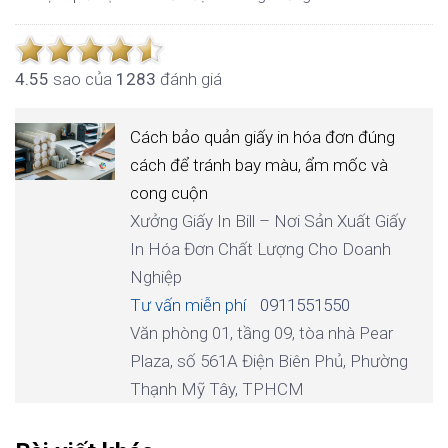
4.5
5
sao của
1283
đánh giá
Cách bảo quản giấy in hóa đơn đúng
cách để tránh bay màu, ẩm mốc và
cong cuộn
Xưởng Giấy In Bill – Nơi Sản Xuất Giấy
In Hóa Đơn Chất Lượng Cho Doanh
Nghiệp
Tư vấn miễn phí
0911551550
Văn phòng 01, tầng 09, tòa nhà Pear
Plaza, số 561A Điện Biên Phủ, Phường
Thạnh Mỹ Tây, TPHCM