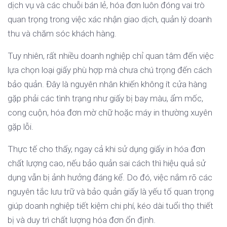
dịch vụ và các chuỗi bán lẻ, hóa đơn luôn đóng vai trò
quan trọng trong việc xác nhận giao dịch, quản lý doanh
thu và chăm sóc khách hàng.
Tuy nhiên, rất nhiều doanh nghiệp chỉ quan tâm đến việc
lựa chọn loại giấy phù hợp mà chưa chú trọng đến cách
bảo quản. Đây là nguyên nhân khiến không ít cửa hàng
gặp phải các tình trạng như giấy bị bay màu, ẩm mốc,
cong cuộn, hóa đơn mờ chữ hoặc máy in thường xuyên
gặp lỗi.
Thực tế cho thấy, ngay cả khi sử dụng giấy in hóa đơn
chất lượng cao, nếu bảo quản sai cách thì hiệu quả sử
dụng vẫn bị ảnh hưởng đáng kể. Do đó, việc nắm rõ các
nguyên tắc lưu trữ và bảo quản giấy là yếu tố quan trọng
giúp doanh nghiệp tiết kiệm chi phí, kéo dài tuổi thọ thiết
bị và duy trì chất lượng hóa đơn ổn định.