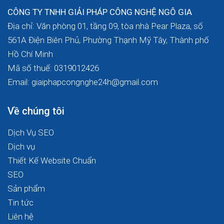
CÔNG TY TNHH GIẢI PHÁP CÔNG NGHỆ NGÔ GIA
Địa chỉ: Văn phòng 01, tầng 09, tòa nhà Pear Plaza, số
561A Điện Biên Phủ, Phường Thạnh Mỹ Tây, Thành phố
Hồ Chí Minh
Mã số thuế: 0319012426
Email: giaiphapcongnghe24h@gmail.com
Về chúng tôi
Dịch Vụ SEO
Dịch vụ
Thiết Kế Website Chuẩn
SEO
Sản phẩm
Tin tức
Liên hệ