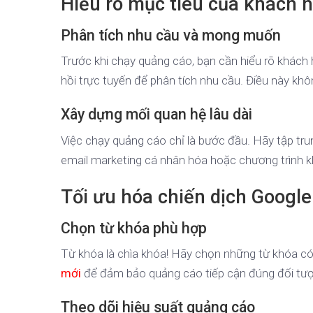
Hiểu rõ mục tiêu của khách 
Phân tích nhu cầu và mong muốn
Trước khi chạy quảng cáo, bạn cần hiểu rõ khác
hồi trực tuyến để phân tích nhu cầu. Điều này khô
Xây dựng mối quan hệ lâu dài
Việc chạy quảng cáo chỉ là bước đầu. Hãy tập tr
email marketing cá nhân hóa hoặc chương trình k
Tối ưu hóa chiến dịch Googl
Chọn từ khóa phù hợp
Từ khóa là chìa khóa! Hãy chọn những từ khóa có
mới
để đảm bảo quảng cáo tiếp cận đúng đối tư
Theo dõi hiệu suất quảng cáo