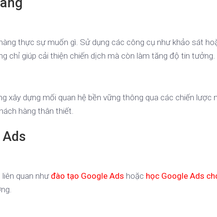
hàng
h hàng thực sự muốn gì. Sử dụng các công cụ như khảo sát ho
ng chỉ giúp cải thiện chiến dịch mà còn làm tăng độ tin tưởng.
ung xây dựng mối quan hệ bền vững thông qua các chiến lược 
hách hàng thân thiết.
e Ads
 liên quan như
đào tạo Google Ads
hoặc
học Google Ads ch
ợng.