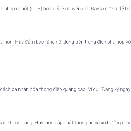
lệ nhấp chuột (CTR) hoặc tỷ lệ chuyển đổi. Đây là cơ sở để bạ
âu hơn. Hãy đảm bảo rằng nội dung trên trang đích phù hợp vớ
cách cá nhân hóa thông điệp quảng cáo. Ví dụ: “Đăng ký ngay
ân khách hàng. Hãy luôn cập nhật thông tin và xu hướng mới 