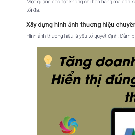
Một quảng cáo tốt không chỉ bán hàng mà còn xâ
tối đa.
Xây dựng hình ảnh thương hiệu chuyê
Hình ảnh thương hiệu là yếu tố quyết định. Đảm b