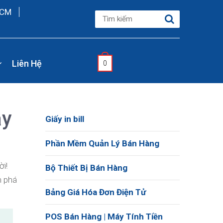
HCM
Liên Hệ
0
ạy
Giấy in bill
Phần Mềm Quản Lý Bán Hàng
i!
Bộ Thiết Bị Bán Hàng
m phá
Bảng Giá Hóa Đơn Điện Tử
POS Bán Hàng | Máy Tính Tiền