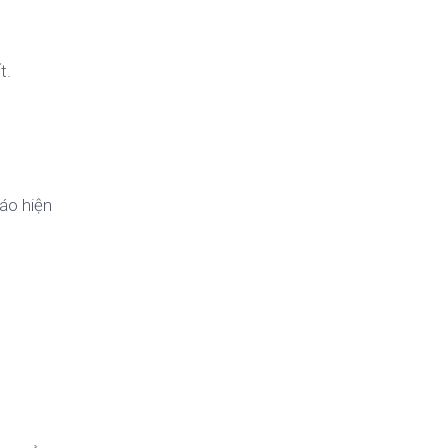
t.
áo hiện