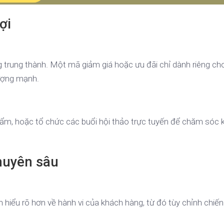
ợi
g trung thành. Một mã giảm giá hoặc ưu đãi chỉ dành riêng ch
ượng mạnh.
ẩm, hoặc tổ chức các buổi hội thảo trực tuyến để chăm sóc 
huyên sâu
 hiểu rõ hơn về hành vi của khách hàng, từ đó tùy chỉnh chiến