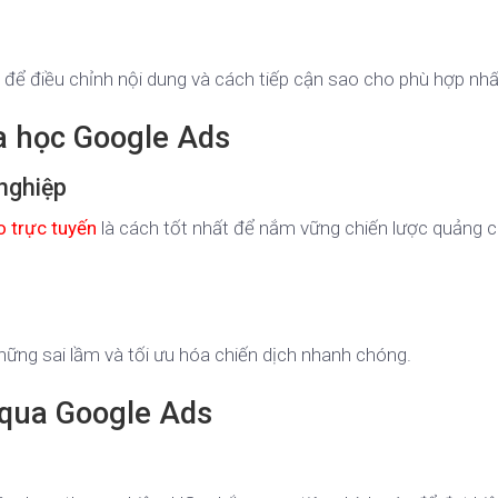
u để điều chỉnh nội dung và cách tiếp cận sao cho phù hợp nhấ
a học Google Ads
nghiệp
 trực tuyến
là cách tốt nhất để nắm vững chiến lược quảng c
những sai lầm và tối ưu hóa chiến dịch nhanh chóng.
 qua Google Ads