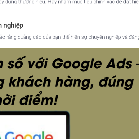
y dựng thương hiệu. Hãy nhắm mục tiêu chính xác để đạt hi
n nghiệp
ảo rằng quảng cáo của bạn thể hiện sự chuyên nghiệp và đáng 